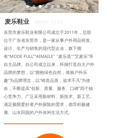
麦乐鞋业
MOOE FULL
东莞市麦乐鞋业有限公司成立于2011年，总部
位于广东省东莞市，是一家从事户外用品研发、
设计、生产与销售的现代型企业，旗下拥
有“MODE FULL”"AIMAILE" "麦乐造"“艾麦乐”等
自主品牌。自公司成立以来，怀揣打造自主户外
品牌的梦想，以“拥抱绿色自然，体验户外乐
趣”为品牌理念，以“铸造品质，追求不凡”为使
命，不断提高“创新、质量、服务、口碑”四个核
心竞争力。广泛采用新材料、新技术、新工艺。
满足极限爱好者户外探险的需求，倡导积极健
康、山水田园的户外休闲生活方式。
东莞市麦乐鞋业有限公司本着合作共赢、奉献社
会的经营理念，通过品牌塑造与推广、产品自主