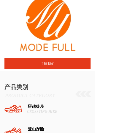
设计与开发、营销网络建设与优化、供应链整合
与管理，已在户外产品领域取得辉煌成就。同
时，积极投身于社会公益事业，在为经营业绩不
断提高的同时，采取多种形式，为老少偏穷地区
捐款捐物，广泛开展各种社会公益活动。
东莞市麦乐鞋业有限公司愿与一切有志之士同成
长，共命运，携手共创美好的未来！
了解我们
产品类别
PRODUCT
CATEGORY
穿越徒步
CROSSTING HIKE
登山探险