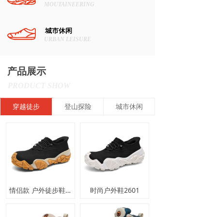
MOUTAINEERING
城市休闲
URBAN LEISURE
产品展示
PRODUCT SHOW
穿越徒步
登山探险
城市休闲
情侣款 户外徒步鞋2602
时尚户外鞋2601