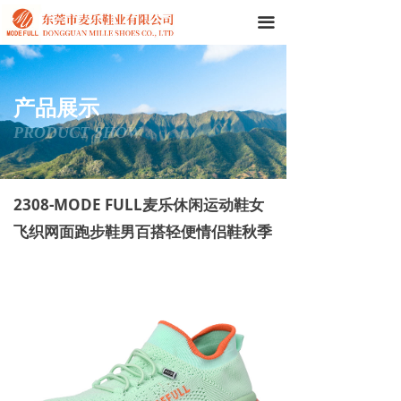
끀
产品展示
PRODUCT SHOW
2308-MODE FULL麦乐休闲运动鞋女
飞织网面跑步鞋男百搭轻便情侣鞋秋季