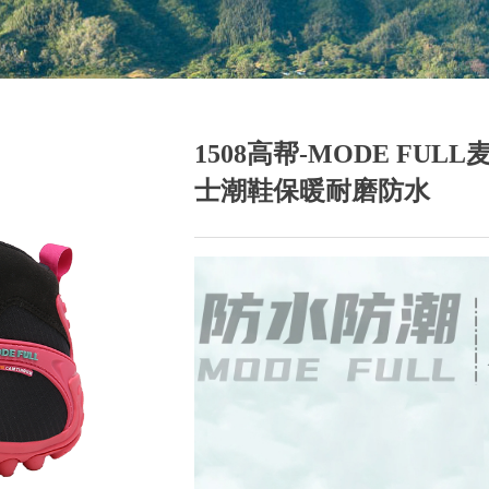
1508高帮-MODE F
士潮鞋保暖耐磨防水