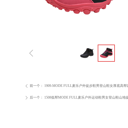
ꁆ
前一个：
1909-MODE FULL麦乐户外徒步鞋男登山鞋女厚底
ꄴ
后一个：
1508低帮MODE FULL麦乐户外运动鞋男女登山鞋山
ꄲ