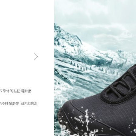
ꁇ
高帮四季休闲鞋防滑耐磨
地徒步鞋耐磨硬底防水防滑