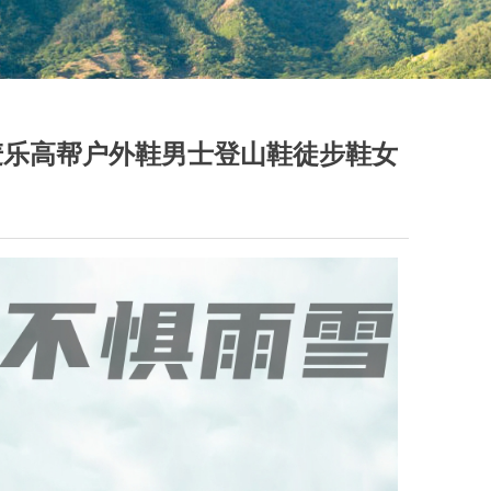
ULL麦乐高帮户外鞋男士登山鞋徒步鞋女